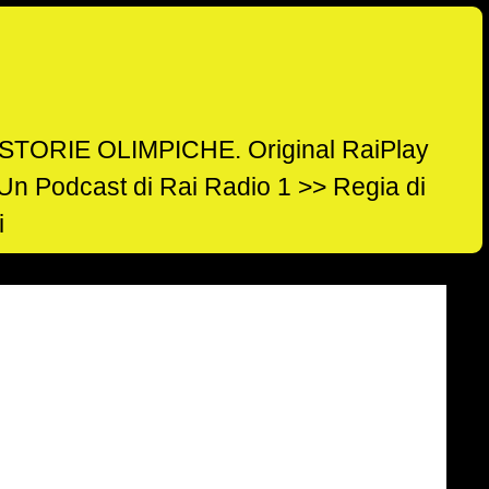
TORIE OLIMPICHE. Original RaiPlay
ma)
Un Podcast di Rai Radio 1 >> Regia di
i