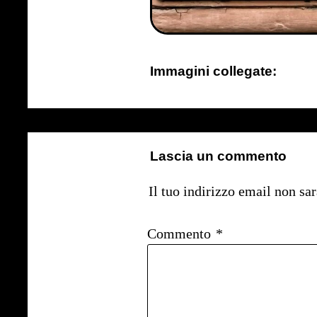
Immagini collegate:
Lascia un commento
Il tuo indirizzo email non sa
Commento
*